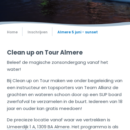
Home
Inschrijven
Almere 5 juni - sunset
Clean up on Tour Almere
Beleef de magische zonsondergang vanaf het
water!
Bij Clean up on Tour maken we onder begeleiding van
een instructeur en topsporters van Team Allianz de
grachten en wateren schoon door op een SUP board
zwerfafval te verzamelen in de buurt. Iedereen van 18
jaar en ouder kan gratis meedoen!
De precieze locatie vanaf waar we vertrekken is
IJmeerdijk 1 A, 1309 BA Almere
. Het programma is als